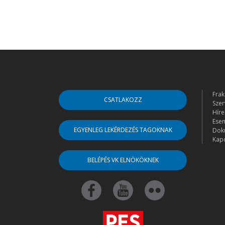
Frak
CSATLAKOZZ
Szer
Híre
Ese
EGYENLEG LEKÉRDEZÉS TAGOKNAK
Dok
Kapc
BELÉPÉS VK ELNÖKÖKNEK