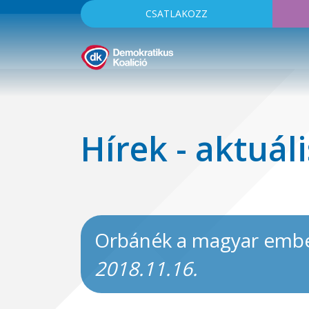
CSATLAKOZZ
Hírek - aktuáli
Orbánék a magyar ember
2018.11.16.