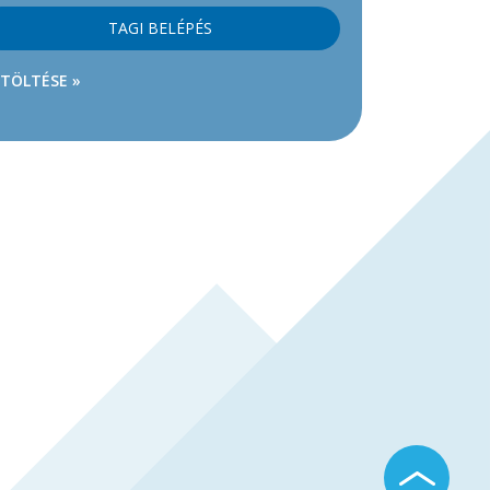
TAGI BELÉPÉS
ETÖLTÉSE »