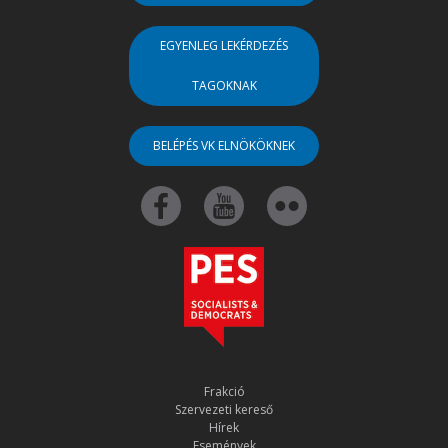
EGYENLEG LEKÉRDEZÉS
TAGOKNAK
BELÉPÉS VK ELNÖKÖKNEK
Frakció
Szervezeti kereső
Hírek
Események