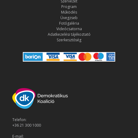
Szervezet
Program
Működés
Üvegzseb
Fotógaléria
Videócsatorna
Adatkezelési tájékoztató
Szerkesztőség
Telefon:
+36 21 300 1000
E-mail: