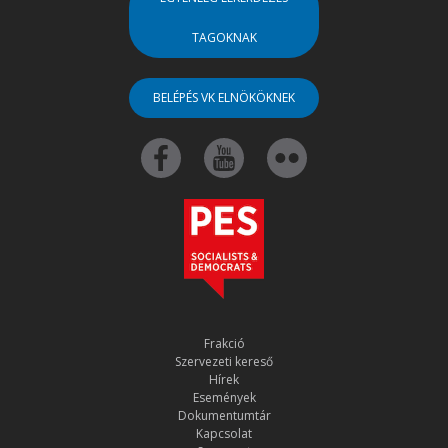
TAGOKNAK
BELÉPÉS VK ELNÖKÖKNEK
Frakció
Szervezeti kereső
Hírek
Események
Dokumentumtár
Kapcsolat