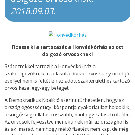
2018.09.03.
Fizesse ki a tartozását a Honvédkórház az ott
dolgozó orvosoknak!
Százezrekkel tartozik a Honvédkórház a
szakdolgozóknak, ráadásul a durva orvoshiány miatt jó
eséllyel nem is feltétlen az adott szakterülethez tartozó
orvos kezel egy-egy beteget.
A Demokratikus Koalíció szerint tűrhetetlen, hogy az
ország egészségügyi központja gyakorlatilag haldoklik,
a sürgősségi ellátás rosszabb, mint egy katasztrófafilm.
Az orvosok fejvesztve menekülnek már az országból is,
és aki marad, nemhogy méltó fizetést nem kap, de még