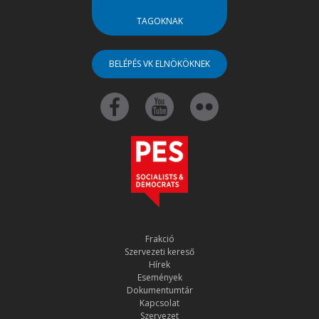
TAGOKNAK
BELÉPÉS VK ELNÖKÖKNEK
Frakció
Szervezeti kereső
Hírek
Események
Dokumentumtár
Kapcsolat
Szervezet