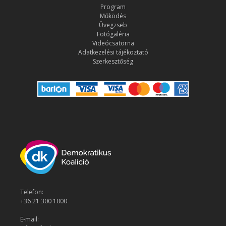
Program
Működés
Üvegzseb
Fotógaléria
Videócsatorna
Adatkezelési tájékoztató
Szerkesztőség
Telefon:
+36 21 300 1000
E-mail: