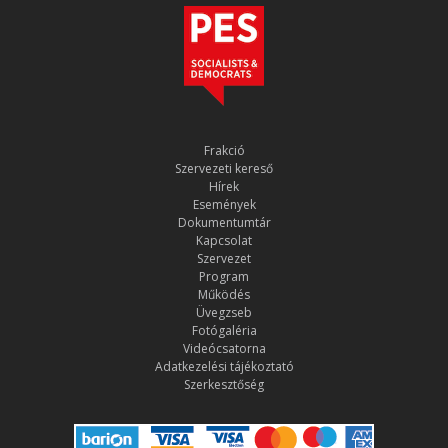
Frakció
Szervezeti kereső
Hírek
Események
Dokumentumtár
Kapcsolat
Szervezet
Program
Működés
Üvegzseb
Fotógaléria
Videócsatorna
Adatkezelési tájékoztató
Szerkesztőség