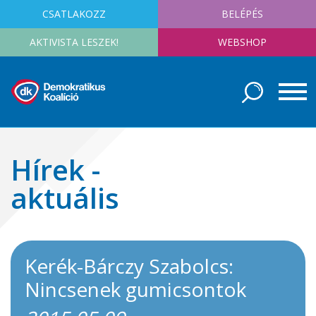
CSATLAKOZZ
BELÉPÉS
AKTIVISTA LESZEK!
WEBSHOP
Hírek -
aktuális
Kerék-Bárczy Szabolcs:
Nincsenek gumicsontok