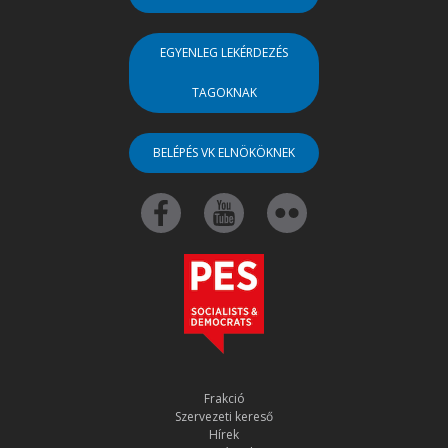
EGYENLEG LEKÉRDEZÉS
TAGOKNAK
BELÉPÉS VK ELNÖKÖKNEK
Frakció
Szervezeti kereső
Hírek