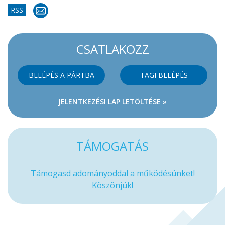
RSS
CSATLAKOZZ
BELÉPÉS A PÁRTBA
TAGI BELÉPÉS
JELENTKEZÉSI LAP LETÖLTÉSE »
TÁMOGATÁS
Támogasd adományoddal a működésünket!
Köszönjük!