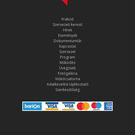
Frakció
Szervezeti kereső
Hírek
Események
Dokumentumtár
Kapcsolat
Szervezet
Program
Működés
Üvegzseb
Fotógaléria
Videócsatorna
Adatkezelési tájékoztató
Szerkesztőség