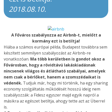
2018.08.10.
A Főváros szabályozza az Airbnb-t, mielőtt a
kormány ezt is betiltja!
Hiába a számos európai példa, Budapest továbbra sem
készített semmilyen szabályozást az Airbnb-re
vonatkozóan.
Ma több kerületben is gondot okoz a
Fővárosban, hogy a rövidtávú lakáskiadásnak
nincsenek világos és átlátható szabályai, amelyek
nem csak a bérlőket, hanem a szomszédaikat is
védenék.
Tudjuk már, hogy mi történik, ha egy sharing
economy szolgáltatás működését hosszú ideig nem
szabályozzák: a Fidesz egyszer majd egyik napról a
másikra az egészet betiltja, ahogy tette azt az Überrel
is.