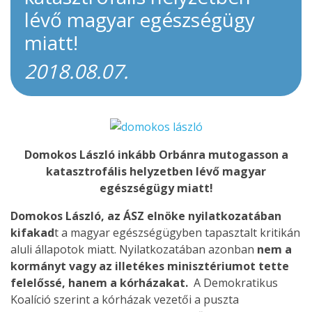
lévő magyar egészségügy
miatt!
2018.08.07.
Domokos László inkább Orbánra mutogasson a
katasztrofális helyzetben lévő magyar
egészségügy miatt!
Domokos László, az ÁSZ elnöke nyilatkozatában
kifakad
t a magyar egészségügyben tapasztalt kritikán
aluli állapotok miatt. Nyilatkozatában azonban
nem a
kormányt vagy az illetékes minisztériumot tette
felelőssé, hanem a kórházakat.
A Demokratikus
Koalíció szerint a kórházak vezetői a puszta