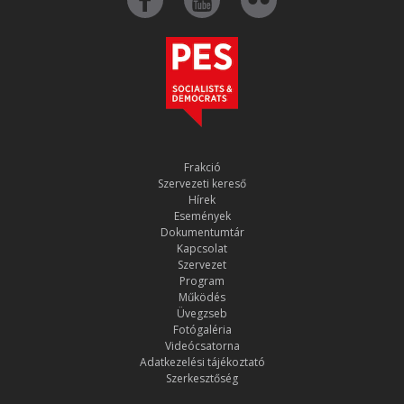
Frakció
Szervezeti kereső
Hírek
Események
Dokumentumtár
Kapcsolat
Szervezet
Program
Működés
Üvegzseb
Fotógaléria
Videócsatorna
Adatkezelési tájékoztató
Szerkesztőség