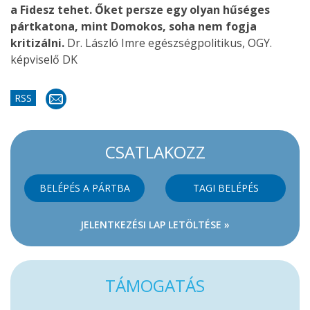
a Fidesz tehet. Őket persze egy olyan hűséges
pártkatona, mint Domokos, soha nem fogja
kritizálni.
Dr. László Imre egészségpolitikus, OGY.
képviselő DK
RSS
CSATLAKOZZ
BELÉPÉS A PÁRTBA
TAGI BELÉPÉS
JELENTKEZÉSI LAP LETÖLTÉSE »
TÁMOGATÁS