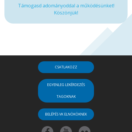
Támogasd adományoddal a működésünket!
Köszönjük!
CSATLAKOZZ
EGYENLEG LEKÉRDEZÉS
TAGOKNAK
BELÉPÉS VK ELNÖKÖKNEK