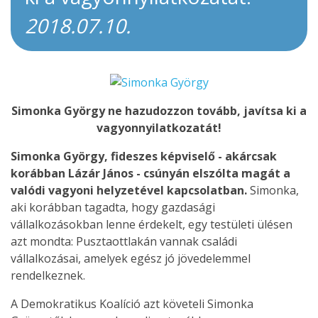
2018.07.10.
Simonka György ne hazudozzon tovább, javítsa ki a
vagyonnyilatkozatát!
Simonka György, fideszes képviselő - akárcsak
korábban Lázár János - csúnyán elszólta magát a
valódi vagyoni helyzetével kapcsolatban.
Simonka,
aki korábban tagadta, hogy gazdasági
vállalkozásokban lenne érdekelt, egy testületi ülésen
azt mondta: Pusztaottlakán vannak családi
vállalkozásai, amelyek egész jó jövedelemmel
rendelkeznek.
A Demokratikus Koalíció azt követeli Simonka