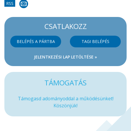
RSS
CSATLAKOZZ
BELÉPÉS A PÁRTBA
TAGI BELÉPÉS
JELENTKEZÉSI LAP LETÖLTÉSE »
TÁMOGATÁS
Támogasd adományoddal a működésünket!
Köszönjük!