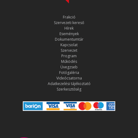
Frakció
Szervezeti kereső
Hírek
Események
Dokumentumtár
Kapcsolat
Szervezet
Program
Működés
Üvegzseb
Fotógaléria
Videócsatorna
Adatkezelési tájékoztató
Szerkesztőség