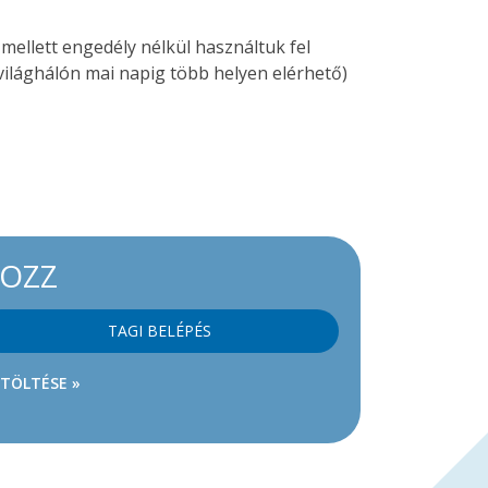
mellett engedély nélkül használtuk fel
ilághálón mai napig több helyen elérhető)
KOZZ
TAGI BELÉPÉS
ETÖLTÉSE »