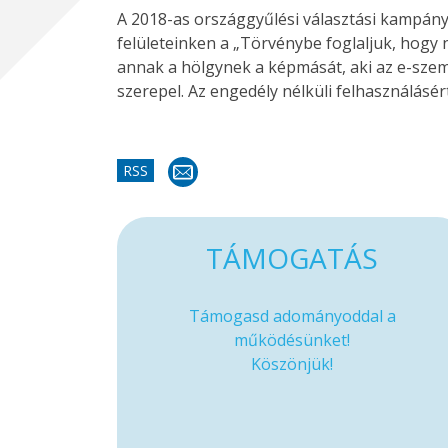
A 2018-as országgyűlési választási kampányb
felületeinken a „Törvénybe foglaljuk, hogy 
annak a hölgynek a képmását, aki az e-szem
szerepel. Az engedély nélküli felhasználásért
RSS
TÁMOGATÁS
Támogasd adományoddal a
működésünket!
Köszönjük!