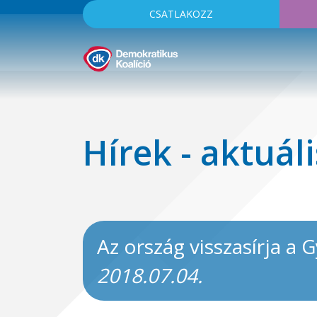
CSATLAKOZZ
Hírek - aktuáli
Az ország visszasírja a
2018.07.04.