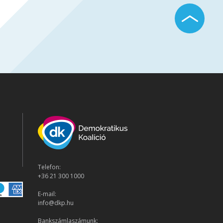
Telefon:
+36 21 300 1000
E-mail:
info@dkp.hu
Bankszámlaszámunk: