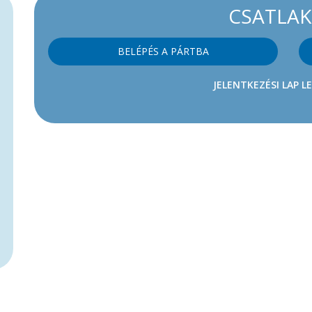
CSATLA
BELÉPÉS A PÁRTBA
JELENTKEZÉSI LAP L