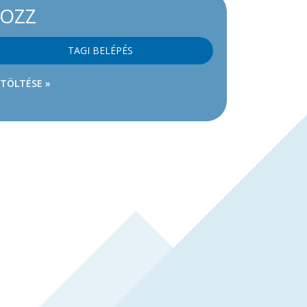
KOZZ
TAGI BELÉPÉS
ETÖLTÉSE »