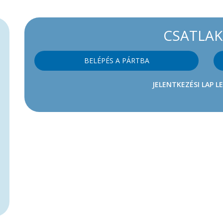
CSATLA
BELÉPÉS A PÁRTBA
JELENTKEZÉSI LAP L