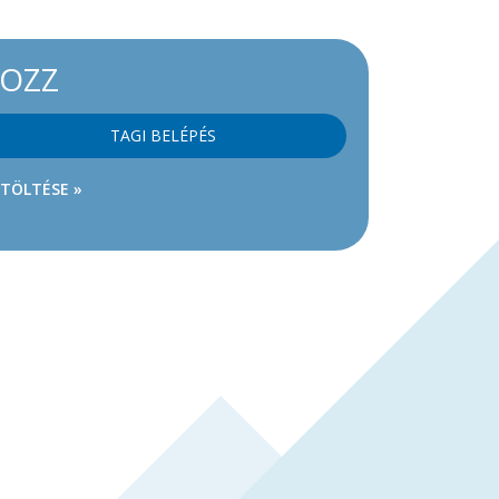
KOZZ
TAGI BELÉPÉS
ETÖLTÉSE »