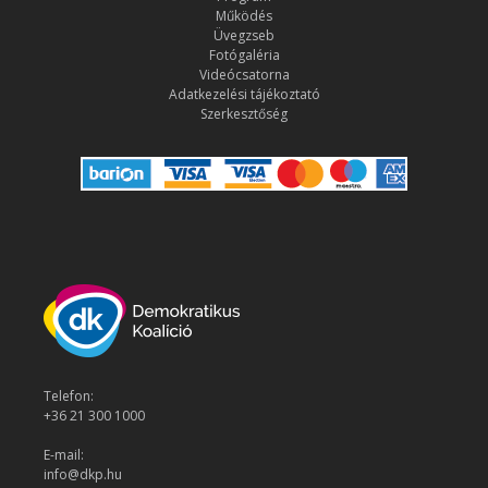
Működés
Üvegzseb
Fotógaléria
Videócsatorna
Adatkezelési tájékoztató
Szerkesztőség
Telefon:
+36 21 300 1000
E-mail:
info@dkp.hu