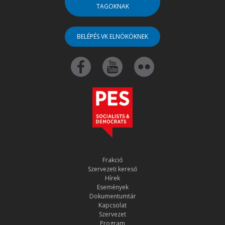
TAGOKNAK
BELÉPÉS VK ELNÖKÖKNEK
Frakció
Szervezeti kereső
Hírek
Események
Dokumentumtár
Kapcsolat
Szervezet
Program