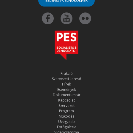
BELÉPÉS VK ELNÖKÖKNEK
Frakció
Szervezeti kereső
Hírek
Események
Dokumentumtár
Kapcsolat
Szervezet
Program
Működés
Üvegzseb
Fotógaléria
Videócsatorna