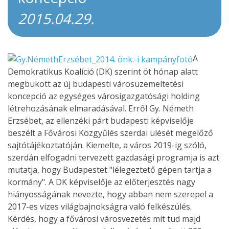
2015.04.29.
A
Demokratikus Koalíció (DK) szerint öt hónap alatt
megbukott az új budapesti városüzemeltetési
koncepció az egységes városigazgatósági holding
létrehozásának elmaradásával. Erről Gy. Németh
Erzsébet, az ellenzéki párt budapesti képviselője
beszélt a Fővárosi Közgyűlés szerdai ülését megelőző
sajtótájékoztatóján. Kiemelte, a város 2019-ig szóló,
szerdán elfogadni tervezett gazdasági programja is azt
mutatja, hogy Budapestet "lélegeztető gépen tartja a
kormány". A DK képviselője az előterjesztés nagy
hiányosságának nevezte, hogy abban nem szerepel a
2017-es vizes világbajnokságra való felkészülés.
Kérdés, hogy a fővárosi városvezetés mit tud majd