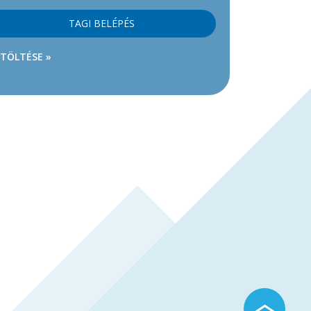
TAGI BELÉPÉS
ETÖLTÉSE »