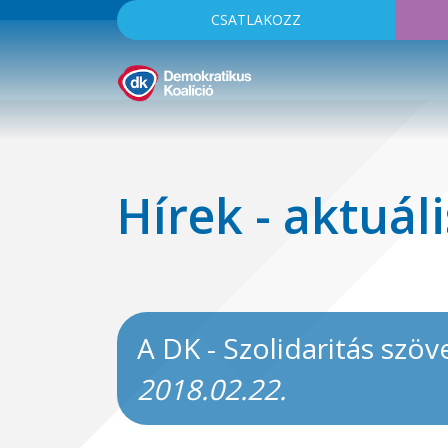
CSATLAKOZZ
Hírek - aktuáli
A DK - Szolidaritás szö
2018.02.22.