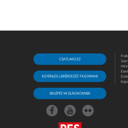
Frak
CSATLAKOZZ
Szer
Híre
Ese
EGYENLEG LEKÉRDEZÉS TAGOKNAK
Dok
Kapc
BELÉPÉS VK ELNÖKÖKNEK