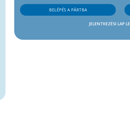
BELÉPÉS A PÁRTBA
JELENTKEZÉSI LAP L