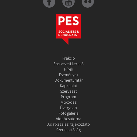
Frakció
Szervezeti kereső
Hírek
Események
Dokumentumtár
Kapcsolat
Szervezet
Program
Működés
Üvegzseb
Fotógaléria
Videócsatorna
Adatkezelési tájékoztató
Szerkesztőség