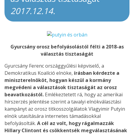
2017.12.14.
Gyurcsány orosz befolyásolástól félti a 2018-as
választás tisztaságát
Gyurcsány Ferenc országgyűlési képviselő, a
Demokratikus Koalíció elnöke,
írásban kérdezte a
miniszterelnököt, hogyan készül a kormány
megvédeni a választások tisztaságát az orosz
beavatkozástól.
Emlékeztetett rá, hogy az amerikai
hírszerzés jelentése szerint a tavalyi elnökválasztási
kampányt az orosz titkosszolgálatok Vlagyimir Putyin
elnök utasítására internetes támadásokkal
befolyásolták.
A cél az volt, hogy rágalmazzák
Hillary Clintont és csökkentsék megválasztásának