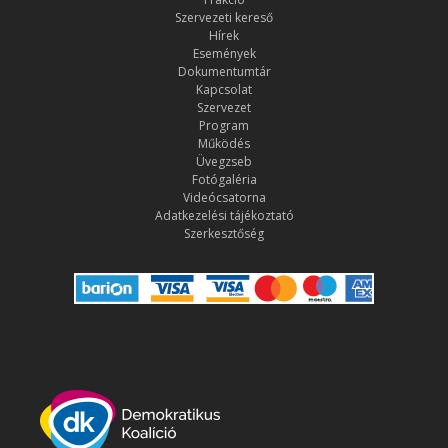
Szervezeti kereső
Hírek
Események
Dokumentumtár
Kapcsolat
Szervezet
Program
Működés
Üvegzseb
Fotógaléria
Videócsatorna
Adatkezelési tájékoztató
Szerkesztőség