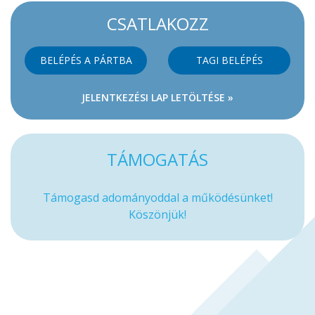
CSATLAKOZZ
BELÉPÉS A PÁRTBA
TAGI BELÉPÉS
JELENTKEZÉSI LAP LETÖLTÉSE »
TÁMOGATÁS
Támogasd adományoddal a működésünket!
Köszönjük!