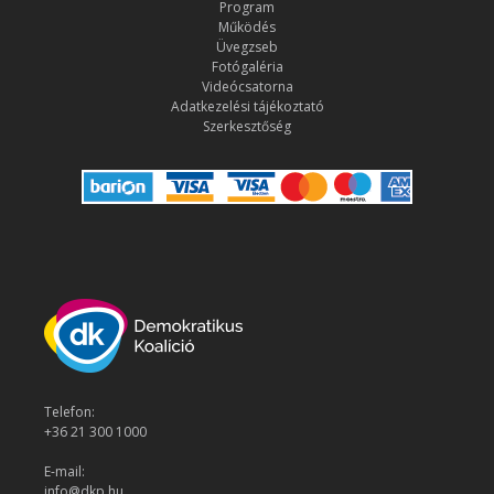
Program
Működés
Üvegzseb
Fotógaléria
Videócsatorna
Adatkezelési tájékoztató
Szerkesztőség
Telefon:
+36 21 300 1000
E-mail:
info@dkp.hu