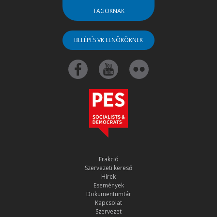
TAGOKNAK
BELÉPÉS VK ELNÖKÖKNEK
Frakció
Szervezeti kereső
Hírek
Események
Dokumentumtár
Kapcsolat
Szervezet