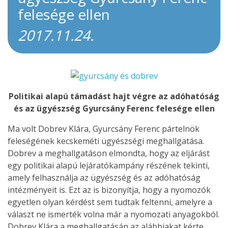
felesége ellen
2017.11.24.
Politikai alapú támadást hajt végre az adóhatóság
és az ügyészség Gyurcsány Ferenc felesége ellen
Ma volt Dobrev Klára, Gyurcsány Ferenc pártelnök
feleségének kecskeméti ügyészségi meghallgatása.
Dobrev a meghallgatáson elmondta, hogy az eljárást
egy politikai alapú lejáratókampány részének tekinti,
amely felhasználja az ügyészség és az adóhatóság
intézményeit is. Ezt az is bizonyítja, hogy a nyomozók
egyetlen olyan kérdést sem tudtak feltenni, amelyre a
választ ne ismerték volna már a nyomozati anyagokból.
Dobrev Klára a meghallgatásán az alábbiakat kérte