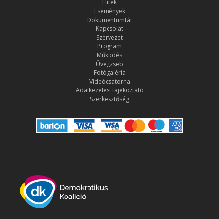
Hírek
Események
Dokumentumtár
Kapcsolat
Szervezet
Program
Működés
Üvegzseb
Fotógaléria
Videócsatorna
Adatkezelési tájékoztató
Szerkesztőség