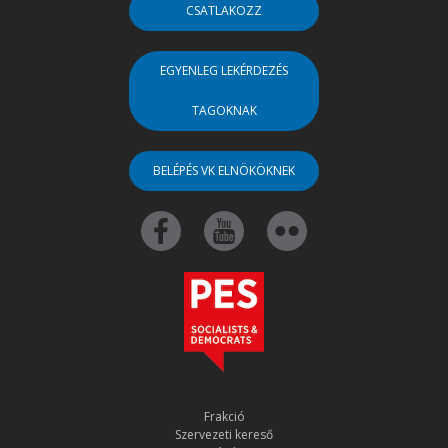
CSATLAKOZZ
EGYENLEG LEKÉRDEZÉS
TAGOKNAK
BELÉPÉS VK ELNÖKÖKNEK
Frakció
Szervezeti kereső