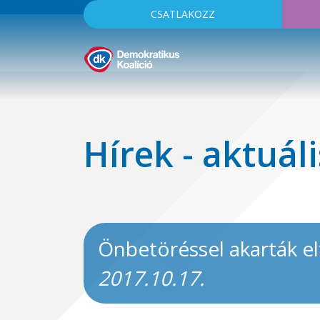
CSATLAKOZZ
Hírek - aktuáli
Önbetöréssel akarták e
2017.10.17.