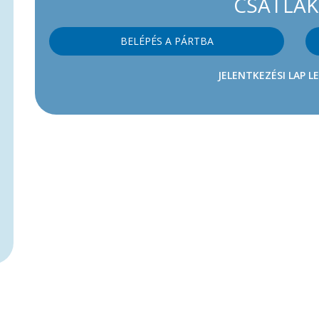
CSATLA
BELÉPÉS A PÁRTBA
JELENTKEZÉSI LAP L