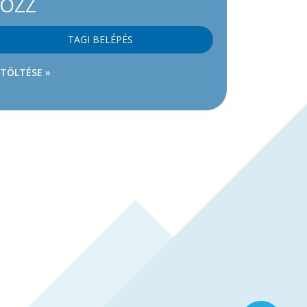
KOZZ
TAGI BELÉPÉS
ETÖLTÉSE »