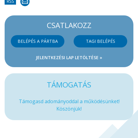
RSS
CSATLAKOZZ
BELÉPÉS A PÁRTBA
TAGI BELÉPÉS
JELENTKEZÉSI LAP LETÖLTÉSE »
TÁMOGATÁS
Támogasd adományoddal a működésünket!
Köszönjük!