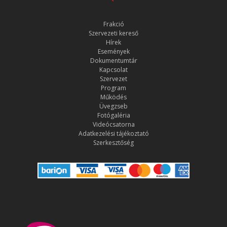
Frakció
Szervezeti kereső
Hírek
Események
Dokumentumtár
Kapcsolat
Szervezet
Program
Működés
Üvegzseb
Fotógaléria
Videócsatorna
Adatkezelési tájékoztató
Szerkesztőség