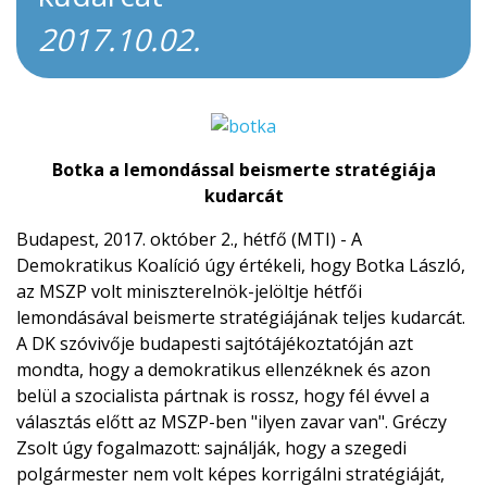
2017.10.02.
Botka a lemondással beismerte stratégiája
kudarcát
Budapest, 2017. október 2., hétfő (MTI) - A
Demokratikus Koalíció úgy értékeli, hogy Botka László,
az MSZP volt miniszterelnök-jelöltje hétfői
lemondásával beismerte stratégiájának teljes kudarcát.
A DK szóvivője budapesti sajtótájékoztatóján azt
mondta, hogy a demokratikus ellenzéknek és azon
belül a szocialista pártnak is rossz, hogy fél évvel a
választás előtt az MSZP-ben "ilyen zavar van". Gréczy
Zsolt úgy fogalmazott: sajnálják, hogy a szegedi
polgármester nem volt képes korrigálni stratégiáját,