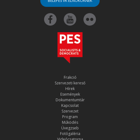
BELÉPÉS VK ELNÖKÖKNEK
Frakció
Szervezeti kereső
Hírek
Események
Dokumentumtár
Kapcsolat
Szervezet
Program
Működés
Üvegzseb
Fotógaléria
Videócsatorna