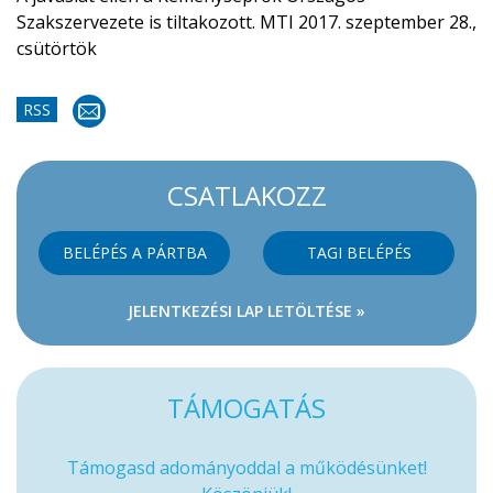
Szakszervezete is tiltakozott.
MTI 2017. szeptember 28.,
csütörtök
RSS
CSATLAKOZZ
BELÉPÉS A PÁRTBA
TAGI BELÉPÉS
JELENTKEZÉSI LAP LETÖLTÉSE »
TÁMOGATÁS
Támogasd adományoddal a működésünket!