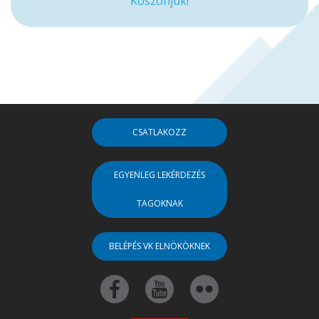
Köszönjük!
CSATLAKOZZ
EGYENLEG LEKÉRDEZÉS
TAGOKNAK
BELÉPÉS VK ELNÖKÖKNEK