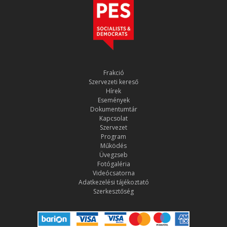
Frakció
Szervezeti kereső
Hírek
Események
Dokumentumtár
Kapcsolat
Szervezet
Program
Működés
Üvegzseb
Fotógaléria
Videócsatorna
Adatkezelési tájékoztató
Szerkesztőség