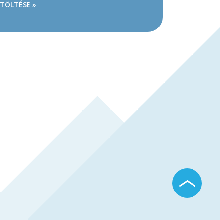
ETÖLTÉSE »