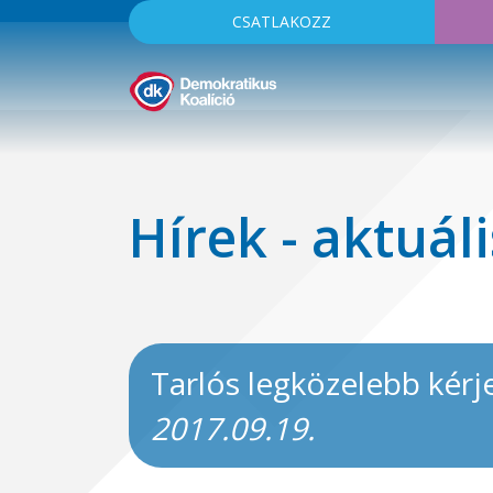
CSATLAKOZZ
Hírek - aktuáli
Tarlós legközelebb kérje
2017.09.19.