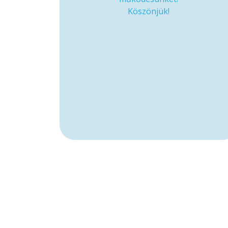
Köszönjük!