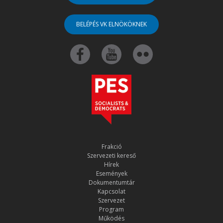
BELÉPÉS VK ELNÖKÖKNEK
Frakció
Szervezeti kereső
Hírek
Események
Dokumentumtár
Kapcsolat
Szervezet
Program
Működés