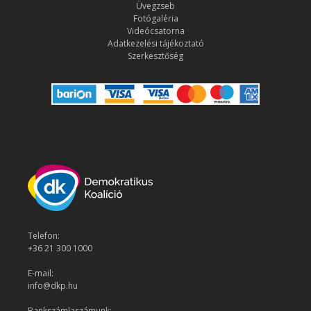
Üvegzseb
Fotógaléria
Videócsatorna
Adatkezelési tájékoztató
Szerkesztőség
Telefon:
+36 21 300 1000
E-mail:
info@dkp.hu
Bankszámlaszámunk: