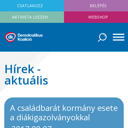
CSATLAKOZZ
BELÉPÉS
AKTIVISTA LESZEK!
WEBSHOP
Hírek -
aktuális
A családbarát kormány esete
a diákigazolványokkal