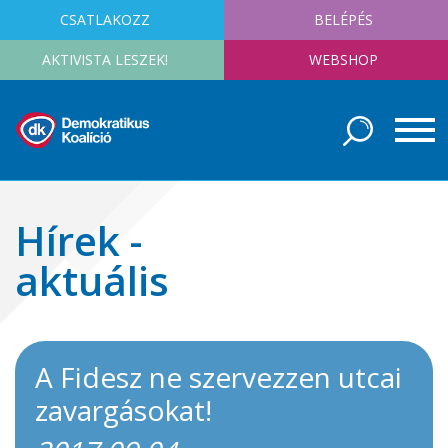
CSATLAKOZZ
BELÉPÉS
AKTIVISTA LESZEK!
WEBSHOP
Hírek -
aktuális
A Fidesz ne szervezzen utcai
zavargásokat!