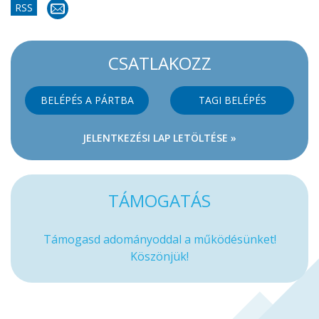
RSS
CSATLAKOZZ
BELÉPÉS A PÁRTBA
TAGI BELÉPÉS
JELENTKEZÉSI LAP LETÖLTÉSE »
TÁMOGATÁS
Támogasd adományoddal a működésünket!
Köszönjük!