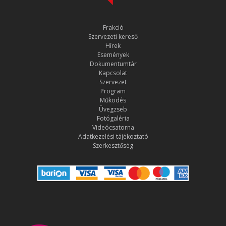
Frakció
Szervezeti kereső
Hírek
Események
Dokumentumtár
Kapcsolat
Szervezet
Program
Működés
Üvegzseb
Fotógaléria
Videócsatorna
Adatkezelési tájékoztató
Szerkesztőség