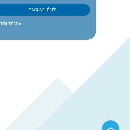
TAGI BELÉPÉS
ETÖLTÉSE »