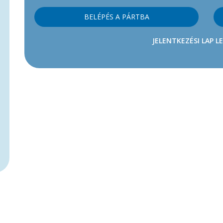
BELÉPÉS A PÁRTBA
JELENTKEZÉSI LAP L