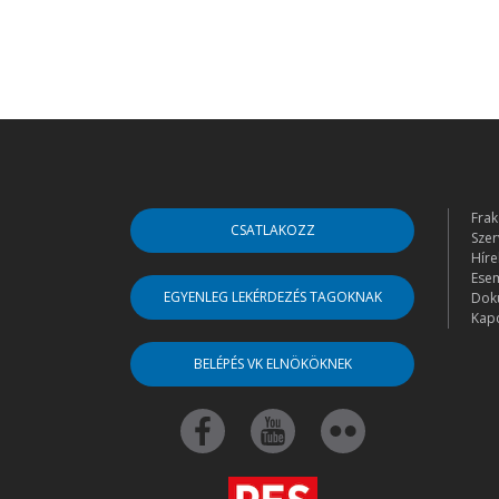
Frak
CSATLAKOZZ
Szer
Híre
Ese
EGYENLEG LEKÉRDEZÉS TAGOKNAK
Dok
Kapc
BELÉPÉS VK ELNÖKÖKNEK