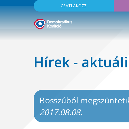
CSATLAKOZZ
Hírek - aktuáli
Bosszúból megszüntetik
2017.08.08.