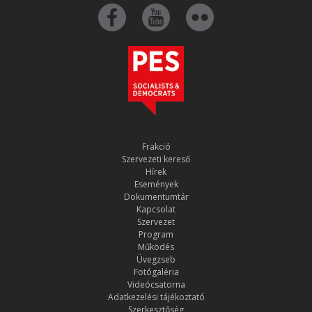
Frakció
Szervezeti kereső
Hírek
Események
Dokumentumtár
Kapcsolat
Szervezet
Program
Működés
Üvegzseb
Fotógaléria
Videócsatorna
Adatkezelési tájékoztató
Szerkesztőség