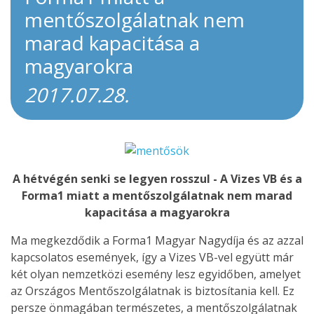
mentőszolgálatnak nem
marad kapacitása a
magyarokra
2017.07.28.
A hétvégén senki se legyen rosszul - A Vizes VB és a
Forma1 miatt a mentőszolgálatnak nem marad
kapacitása a magyarokra
Ma megkezdődik a Forma1 Magyar Nagydíja és az azzal
kapcsolatos események, így a Vizes VB-vel együtt már
két olyan nemzetközi esemény lesz egyidőben, amelyet
az Országos Mentőszolgálatnak is biztosítania kell. Ez
persze önmagában természetes, a mentőszolgálatnak