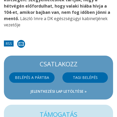
hétvégén előfordulhat, hogy valaki hiába hívja a
104-et, amikor bajban van, nem fog időben jönni a
mentő.
László Imre a DK egészségügyi kabinetjének
vezetője
RSS
CSATLAKOZZ
BELÉPÉS A PÁRTBA
TAGI BELÉPÉS
JELENTKEZÉSI LAP LETÖLTÉSE »
TÁMOGATÁS