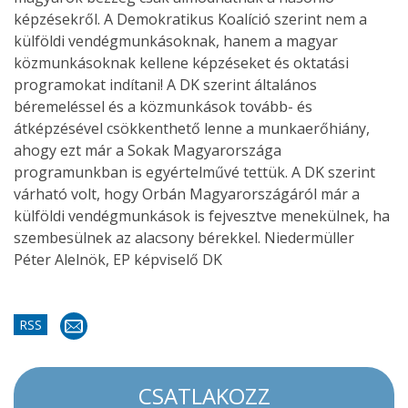
képzésekről. A Demokratikus Koalíció szerint nem a
külföldi vendégmunkásoknak, hanem a magyar
közmunkásoknak kellene képzéseket és oktatási
programokat indítani! A DK szerint általános
béremeléssel és a közmunkások tovább- és
átképzésével csökkenthető lenne a munkaerőhiány,
ahogy ezt már a Sokak Magyarországa
programunkban is egyértelművé tettük. A DK szerint
várható volt, hogy Orbán Magyarországáról már a
külföldi vendégmunkások is fejvesztve menekülnek, ha
szembesülnek az alacsony bérekkel. Niedermüller
Péter Alelnök, EP képviselő DK
RSS
CSATLAKOZZ