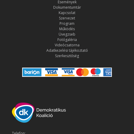
Események
Dokumentumtár
Kapcsolat
Szervezet
Program
Működés
Üvegzseb
Fotógaléria
Videócsatorna
Adatkezelési tájékoztató
Szerkesztőség
Telefon: