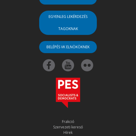
EGYENLEG LEKÉRDEZÉS
TAGOKNAK
BELÉPÉS VK ELNÖKÖKNEK
Frakció
Szervezeti kereső
Hírek