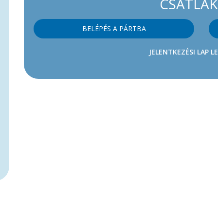
CSATLA
BELÉPÉS A PÁRTBA
JELENTKEZÉSI LAP L