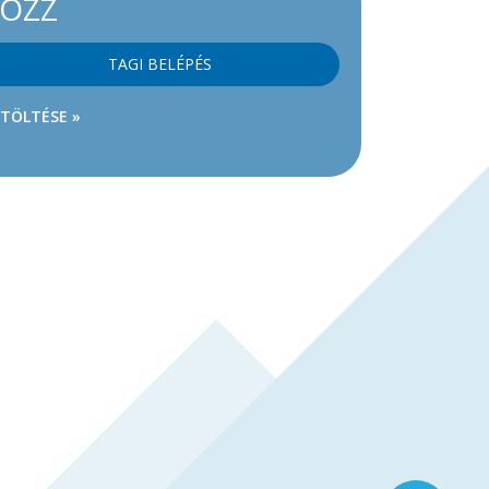
KOZZ
TAGI BELÉPÉS
ETÖLTÉSE »