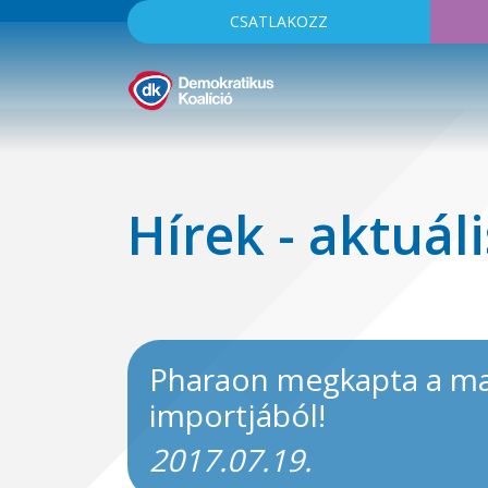
CSATLAKOZZ
Hírek - aktuáli
Pharaon megkapta a magy
importjából!
2017.07.19.