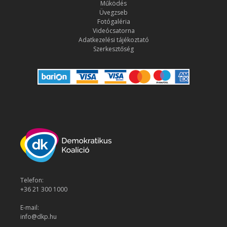
Működés
Üvegzseb
Fotógaléria
Videócsatorna
Adatkezelési tájékoztató
Szerkesztőség
Telefon:
+36 21 300 1000
E-mail:
info@dkp.hu