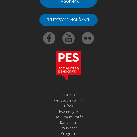
TAGOKNAK
BELÉPÉS VK ELNÖKÖKNEK
Frakció
Szervezeti kereső
Hírek
Események
Dokumentumtár
Kapcsolat
Szervezet
Program