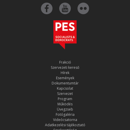
Frakció
Szervezeti kereső
Hírek
Események
Dokumentumtár
Kapcsolat
Szervezet
Program
Működés
Üvegzseb
Fotógaléria
Videócsatorna
Adatkezelési tájékoztató