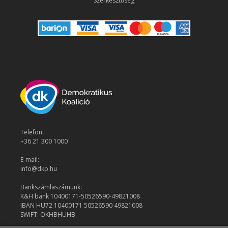
Szerkesztőség
Telefon:
+36 21 300 1000
E-mail:
info@dkp.hu
Bankszámlaszámunk:
K&H bank 10400171-50526590-49821008
IBAN HU72 10400171 50526590 49821008
SWIFT: OKHBHUHB