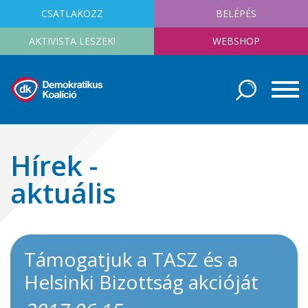
CSATLAKOZZ
BELÉPÉS
AKTIVISTA LESZEK!
WEBSHOP
Hírek -
aktuális
Támogatjuk a TASZ és a
Helsinki Bizottság akcióját