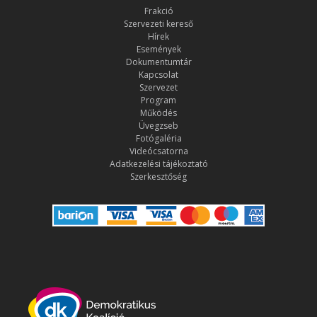
Frakció
Szervezeti kereső
Hírek
Események
Dokumentumtár
Kapcsolat
Szervezet
Program
Működés
Üvegzseb
Fotógaléria
Videócsatorna
Adatkezelési tájékoztató
Szerkesztőség