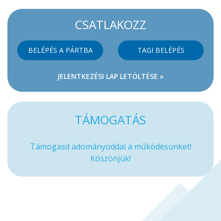
CSATLAKOZZ
BELÉPÉS A PÁRTBA
TAGI BELÉPÉS
JELENTKEZÉSI LAP LETÖLTÉSE »
TÁMOGATÁS
Támogasd adományoddal a működésünket!
Köszönjük!