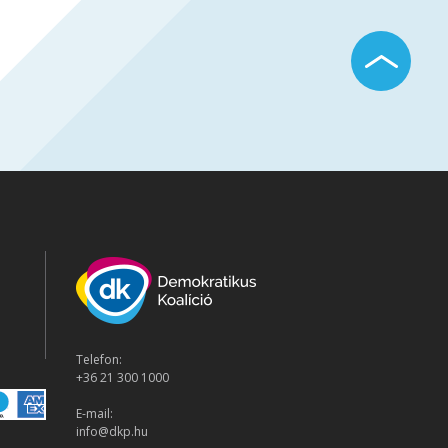
Telefon:
+36 21 300 1000
E-mail:
info@dkp.hu