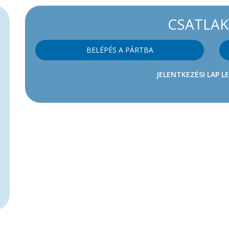
CSATLA
BELÉPÉS A PÁRTBA
JELENTKEZÉSI LAP L