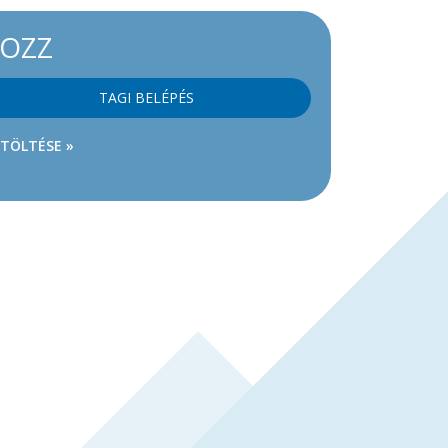
KOZZ
TAGI BELÉPÉS
ETÖLTÉSE »