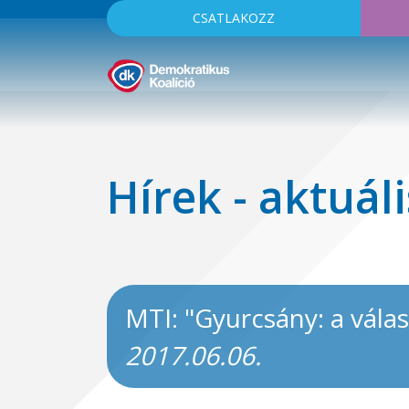
CSATLAKOZZ
Hírek - aktuáli
MTI: "Gyurcsány: a vála
2017.06.06.