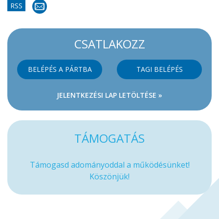
RSS
CSATLAKOZZ
BELÉPÉS A PÁRTBA
TAGI BELÉPÉS
JELENTKEZÉSI LAP LETÖLTÉSE »
TÁMOGATÁS
Támogasd adományoddal a működésünket!
Köszönjük!