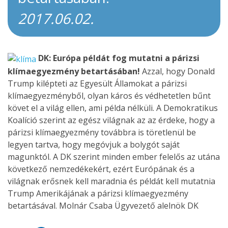
2017.06.02.
DK: Európa példát fog mutatni a párizsi
klímaegyezmény betartásában!
Azzal, hogy Donald
Trump kilépteti az Egyesült Államokat a párizsi
klímaegyezményből, olyan káros és védhetetlen bűnt
követ el a világ ellen, ami példa nélküli. A Demokratikus
Koalíció szerint az egész világnak az az érdeke, hogy a
párizsi klímaegyezmény továbbra is töretlenül be
legyen tartva, hogy megóvjuk a bolygót saját
magunktól. A DK szerint minden ember felelős az utána
következő nemzedékekért, ezért Európának és a
világnak erősnek kell maradnia és példát kell mutatnia
Trump Amerikájának a párizsi klímaegyezmény
betartásával. Molnár Csaba Ügyvezető alelnök DK