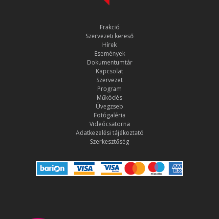
Frakció
Szervezeti kereső
Hírek
Események
Dokumentumtár
Kapcsolat
Szervezet
Program
Működés
Üvegzseb
Fotógaléria
Videócsatorna
Adatkezelési tájékoztató
Szerkesztőség