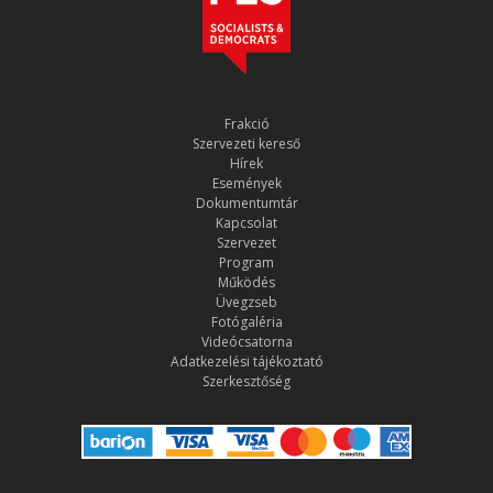
Frakció
Szervezeti kereső
Hírek
Események
Dokumentumtár
Kapcsolat
Szervezet
Program
Működés
Üvegzseb
Fotógaléria
Videócsatorna
Adatkezelési tájékoztató
Szerkesztőség