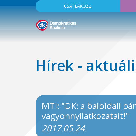
CSATLAKOZZ
Hírek - aktuáli
MTI: "DK: a baloldali pá
vagyonnyilatkozatait!"
2017.05.24.