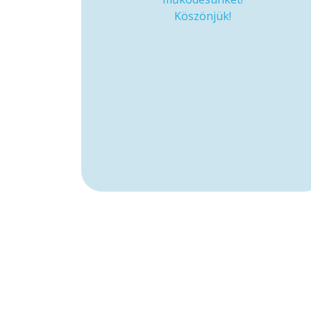
Köszönjük!