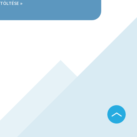
ETÖLTÉSE »