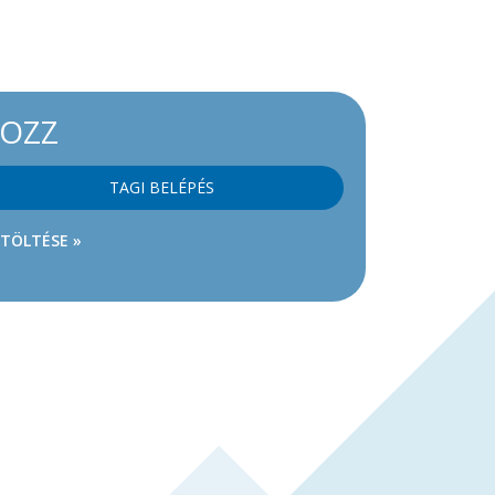
KOZZ
TAGI BELÉPÉS
ETÖLTÉSE »