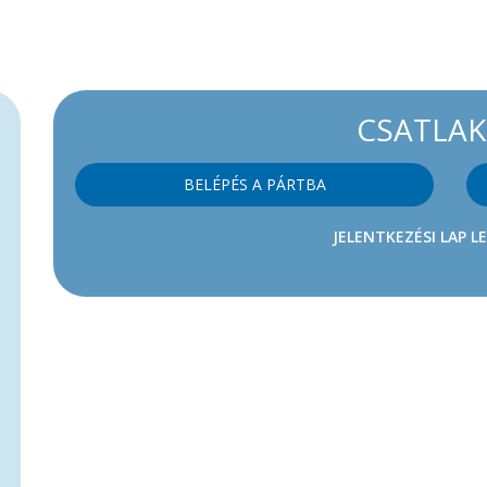
CSATLA
BELÉPÉS A PÁRTBA
JELENTKEZÉSI LAP L