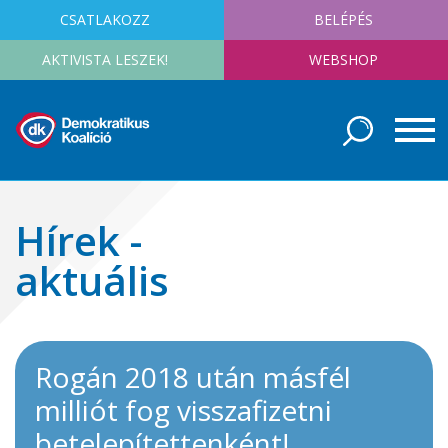
CSATLAKOZZ
BELÉPÉS
AKTIVISTA LESZEK!
WEBSHOP
Hírek -
aktuális
Rogán 2018 után másfél
milliót fog visszafizetni
betelepítettenként!