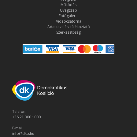
Működés
Üvegzseb
Fotógaléria
Videócsatorna
Adatkezelési tájékoztató
Szerkesztőség
Telefon:
+36 21 300 1000
E-mail:
info@dkp.hu