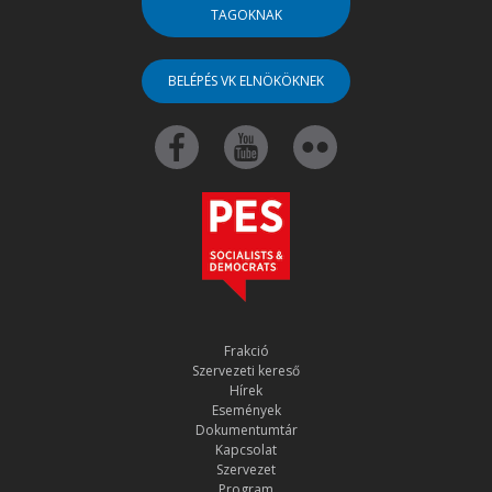
TAGOKNAK
BELÉPÉS VK ELNÖKÖKNEK
Frakció
Szervezeti kereső
Hírek
Események
Dokumentumtár
Kapcsolat
Szervezet
Program