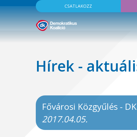
CSATLAKOZZ
Hírek - aktuáli
Fővárosi Közgyűlés - DK
2017.04.05.