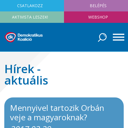
CSATLAKOZZ
BELÉPÉS
AKTIVISTA LESZEK!
WEBSHOP
Hírek -
aktuális
Mennyivel tartozik Orbán
veje a magyaroknak?