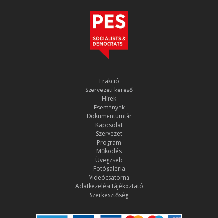
Frakció
Szervezeti kereső
Hírek
Események
Dokumentumtár
Kapcsolat
Szervezet
Program
Működés
Üvegzseb
Fotógaléria
Videócsatorna
Adatkezelési tájékoztató
Szerkesztőség