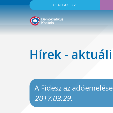
CSATLAKOZZ
Hírek - aktuáli
A Fidesz az adóemelése
2017.03.29.