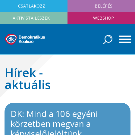
CSATLAKOZZ
BELÉPÉS
AKTIVISTA LESZEK!
WEBSHOP
Hírek -
aktuális
DK: Mind a 106 egyéni
körzetben megvan a
képviselőjelöltünk