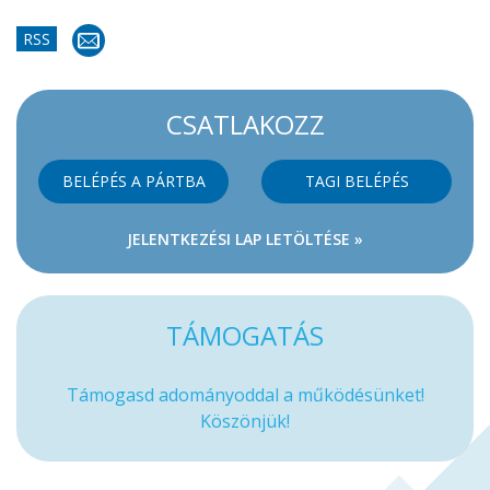
RSS
CSATLAKOZZ
BELÉPÉS A PÁRTBA
TAGI BELÉPÉS
JELENTKEZÉSI LAP LETÖLTÉSE »
TÁMOGATÁS
Támogasd adományoddal a működésünket!
Köszönjük!