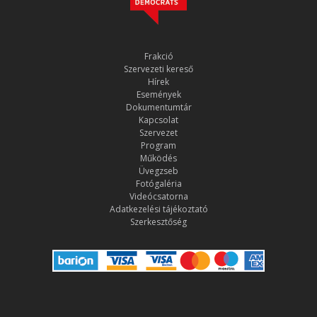
Frakció
Szervezeti kereső
Hírek
Események
Dokumentumtár
Kapcsolat
Szervezet
Program
Működés
Üvegzseb
Fotógaléria
Videócsatorna
Adatkezelési tájékoztató
Szerkesztőség