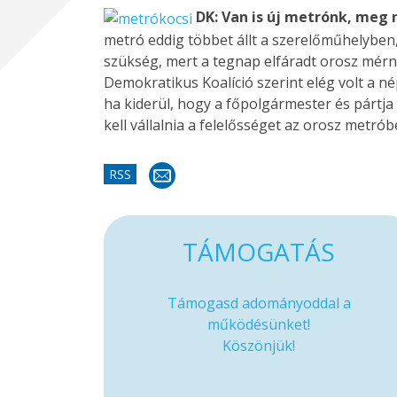
DK: Van is új metrónk, meg 
metró eddig többet állt a szerelőműhelyben, 
szükség, mert a tegnap elfáradt orosz mérn
Demokratikus Koalíció szerint elég volt a né
ha kiderül, hogy a főpolgármester és pártj
kell vállalnia a felelősséget az orosz metró
RSS
TÁMOGATÁS
Támogasd adományoddal a
működésünket!
Köszönjük!