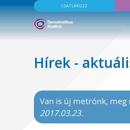
CSATLAKOZZ
Hírek - aktuáli
Van is új metrónk, meg 
2017.03.23.