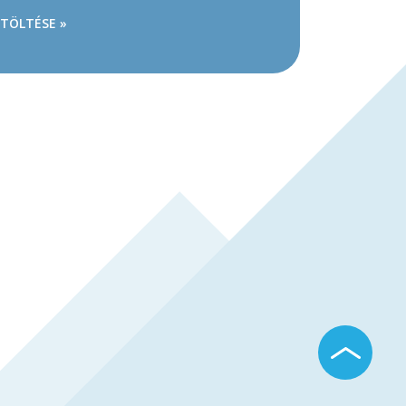
ETÖLTÉSE »