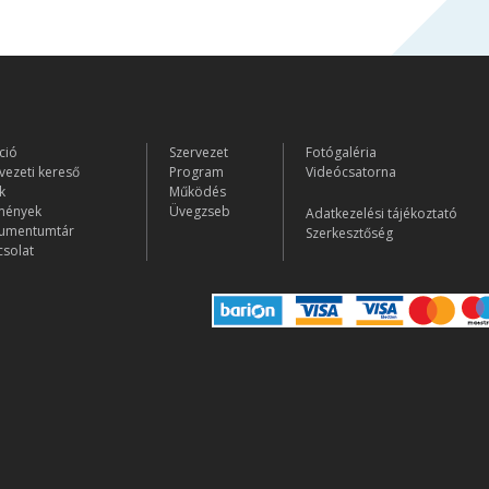
ció
Szervezet
Fotógaléria
vezeti kereső
Program
Videócsatorna
k
Működés
mények
Üvegzseb
Adatkezelési tájékoztató
umentumtár
Szerkesztőség
solat