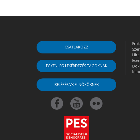
Frak
CSATLAKOZZ
Szer
Híre
Ese
EGYENLEG LEKÉRDEZÉS TAGOKNAK
Dok
Kapc
BELÉPÉS VK ELNÖKÖKNEK