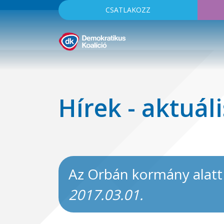
CSATLAKOZZ
Hírek - aktuáli
Az Orbán kormány alatt
2017.03.01.