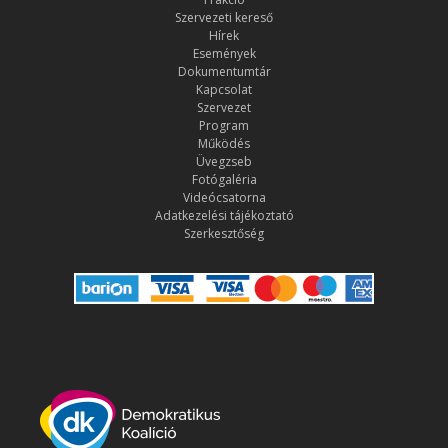
Szervezeti kereső
Hírek
Események
Dokumentumtár
Kapcsolat
Szervezet
Program
Működés
Üvegzseb
Fotógaléria
Videócsatorna
Adatkezelési tájékoztató
Szerkesztőség