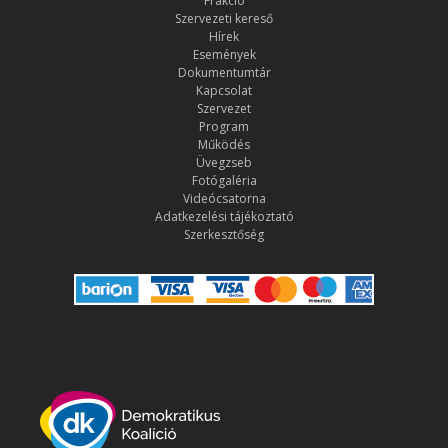
Frakció
Szervezeti kereső
Hírek
Események
Dokumentumtár
Kapcsolat
Szervezet
Program
Működés
Üvegzseb
Fotógaléria
Videócsatorna
Adatkezelési tájékoztató
Szerkesztőség