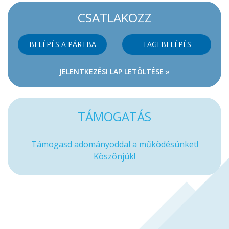
CSATLAKOZZ
BELÉPÉS A PÁRTBA
TAGI BELÉPÉS
JELENTKEZÉSI LAP LETÖLTÉSE »
TÁMOGATÁS
Támogasd adományoddal a működésünket!
Köszönjük!