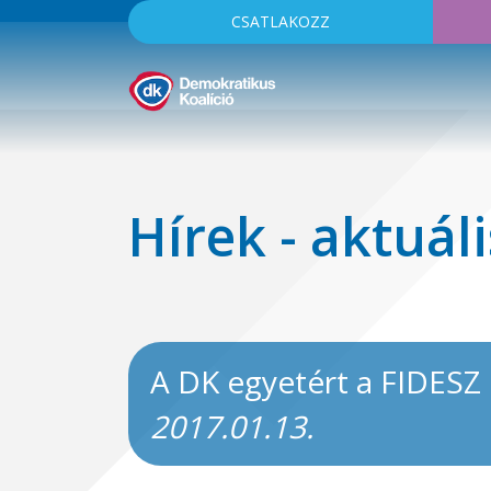
CSATLAKOZZ
Hírek - aktuáli
A DK egyetért a FIDESZ 
2017.01.13.