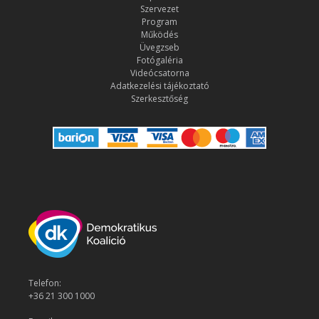
Szervezet
Program
Működés
Üvegzseb
Fotógaléria
Videócsatorna
Adatkezelési tájékoztató
Szerkesztőség
Telefon:
+36 21 300 1000