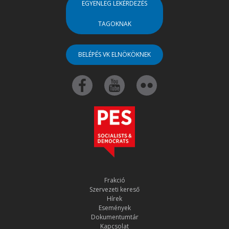
EGYENLEG LEKÉRDEZÉS
TAGOKNAK
BELÉPÉS VK ELNÖKÖKNEK
Frakció
Szervezeti kereső
Hírek
Események
Dokumentumtár
Kapcsolat