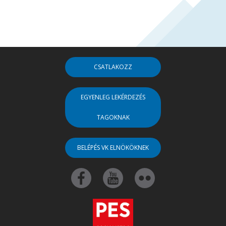
CSATLAKOZZ
EGYENLEG LEKÉRDEZÉS
TAGOKNAK
BELÉPÉS VK ELNÖKÖKNEK