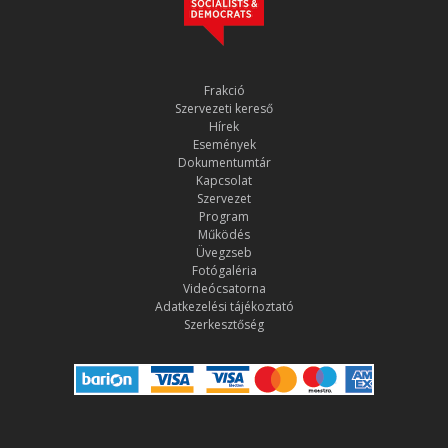
Frakció
Szervezeti kereső
Hírek
Események
Dokumentumtár
Kapcsolat
Szervezet
Program
Működés
Üvegzseb
Fotógaléria
Videócsatorna
Adatkezelési tájékoztató
Szerkesztőség