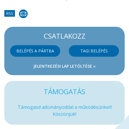
RSS
CSATLAKOZZ
BELÉPÉS A PÁRTBA
TAGI BELÉPÉS
JELENTKEZÉSI LAP LETÖLTÉSE »
TÁMOGATÁS
Támogasd adományoddal a működésünket!
Köszönjük!